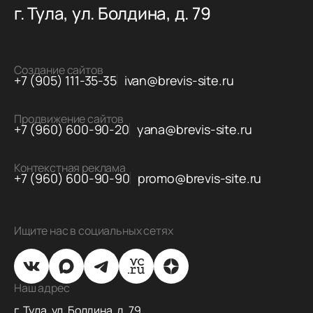
г. Тула, ул. Болдина, д. 79
Создание сайтов
+7 (905) 111-35-35
ivan@brevis-site.ru
Продвижение сайтов
+7 (960) 600-90-20
yana@brevis-site.ru
Контекстная реклама
+7 (960) 600-90-90
promo@brevis-site.ru
Ищите нас в социальных сетях
Наш адрес
г. Тула, ул. Болдина, д. 79