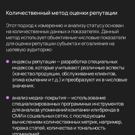
Количественный метод оценки репутации
Этот подход к измерению и анализу статусу основан
на количественных данных и показателях. Данный
метод использует объективные числовые показатели
для оценки репутации субъекта и его влияния на
целевую аудиторию:
индексы репутации — разработка специальных
индексов, которые учитывают различные аспекты
(качество продукции, обслуживание клиентов,
этика компании и т.д.) и преобразуют их в числовые
значения;
анализ медиа-покрытия — использование
специализированных программных инструментов
для анализа упоминаний компании или бренда в
СМИ и социальных сетях, с последующим
вычислением количественных метрик, например,
тиража статей, количества и тональность
упоминаний;