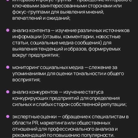
ключевыми заинтересованными сторонами или
фокус-группами для выявления мнений,
впечатлений и ожиданий;
анализ контента — изучение различных источников
информации (отзывы, комментарии, новостные
статьи, социальные медиа сообщения) для
выявления тенденций и образов, формируемых
вокруг предприятия;
мониторинг социальных медиа — слежение за
упоминаниями для оценки тональности и общего
восприятия;
анализ конкурентов — изучение статуса
конкурирующих предприятий для определения
сильных и слабых сторон собственной репутации;
экспертные оценки — обращение к специалистам в
области PR, маркетинга или общественных
отношений для профессионального анализа и
рекомендаций по повышению популярности.