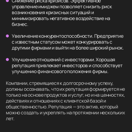
Снижение риска кризисов. Эффективное
управление имиджем позволяет снизить риск
возникновения кризисных ситуаций и
минимизировать негативное воздействие на
бизнес.
Увеличение конкурентоспособности. Предприятие
с известным статусом может конкурировать с
другими фирмами и выйти на более широкий рынок.
Улучшение отношений с инвесторами. Хорошая
репутация привлекает инвесторов и способствует
улучшению финансового положения фирмы.
Компании, стремящиеся к долгосрочному успеху,
должны осознавать, что их репутация формируется не
только на основе продуктов и услуг, но и на ценностях,
действиях и отношениях с клиентской базой и
общественностью. Репутация — это актив, который
можно создать и укреплять на протяжении нескольких
лет.