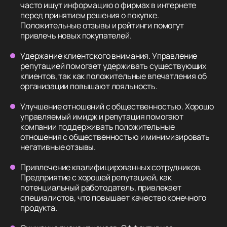
часто ищут информацию о фирмах в интернете
перед принятием решения о покупке.
Положительные отзывы и рейтинги помогут
привлечь новых покупателей.
Удержание клиентского внимания. Управление
репутацией помогает удерживать существующих
клиентов, так как положительные впечатления об
организации повышают лояльность.
Улучшение отношений с общественностью. Хорошо
управляемый имидж и репутация помогают
компании поддерживать положительные
отношения с общественностью и минимизировать
негативные отзывы.
Привлечение квалифицированных сотрудников.
Предприятие с хорошей репутацией, как
потенциальный работодатель, привлекает
специалистов, что повышает качество конечного
продукта.