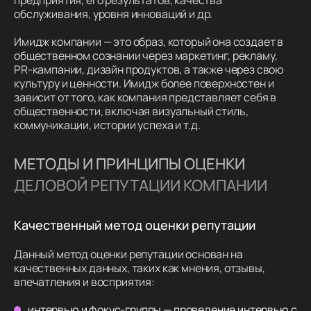
предприятия, его результатов, качества
обслуживания, уровня инноваций и др.
Имидж компании — это образ, который она создает в
общественном сознании через маркетинг, рекламу,
PR-кампании, дизайн продуктов, а также через свою
культуру и ценности. Имидж более поверхностен и
зависит от того, как компания представляет себя в
общественности, включая визуальный стиль,
коммуникации, истории успеха и т.д.
МЕТОДЫ И ПРИНЦИПЫ ОЦЕНКИ
ДЕЛОВОЙ РЕПУТАЦИИ КОМПАНИИ
Качественный метод оценки репутации
Данный метод оценки репутации основан на
качественных данных, таких как мнения, отзывы,
впечатления и восприятия:
интервью и фокус-группы — проведение интервью с