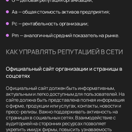
G — деловая репутация организации;
Aa — общая стоимость активов предприятия;
Pc — рентабельность организации;
Pm — аналогичный средний показатель на рынке.
КАК УПРАВЛЯТЬ РЕПУТАЦИЕЙ В СЕТИ
Официальный сайт организации и страницы в
соцсетях
Официальный сайт должен быть информативным,
актуальным и легко доступным для пользователей. На
сайте должна быть представлена полная информация
о фирме, продукции или услугах, контакты, новости и
пресс-релизы. Важно поддерживать активность на
страницах в социальных сетях. Взаимодействие с
аудиторией на сторонних ресурсах позволяет
укрепить имидж фирмы, повысить узнаваемость