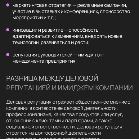
маркетинговая стратегия — рекламные кампании,
участие в выставках и конференциях, спонсорство
мероприятий и т.д.;
инновации и развитие — способность
адаптироваться к изменениям, внедрять новые
технологии, развиваться и расти;
репутация руководителей — имидж топ-
менеджмента предприятия.
РАЗНИЦА МЕЖДУ ДЕЛОВОЙ
РЕПУТАЦИЕЙ И ИМИДЖЕМ КОМПАНИИ
Деловая репутация отражает общественное мнение о
компании в контексте ее деловой деятельности,
профессионализма, качества продуктов или услуг,
отношений с клиентами и партнерами, а также
социальной ответственности. Деловая репутация
строится на долгосрочной деятельности