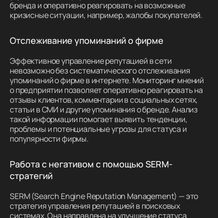
бренда и оперативно реагировать на возможные
кризисные ситуации, например, жалобы покупателей.
Отслеживание упоминаний о фирме
Эффективное управление репутацией в сети
невозможно без систематического отслеживания
упоминаний о фирме в интернете. Мониторинг мнений
о предприятии позволяет оперативно реагировать на
отзывы клиентов, комментарии в социальных сетях,
статьи в СМИ и другие упоминания о бренде. Анализ
такой информации помогает выявить тенденции,
проблемы и потенциальные угрозы для статуса и
популярности фирмы.
Работа с негативом с помощью SERM-
стратегий
SERM (Search Engine Reputation Management) — это
стратегия управления репутацией в поисковых
системах. Она направлена на улучшение статуса