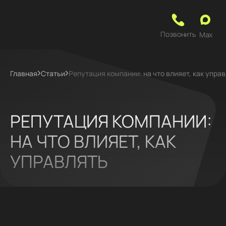
Позвонить
Max
Главная
Статьи
Репутация компании: на что влияет, как упра
РЕПУТАЦИЯ КОМПАНИИ:
НА ЧТО ВЛИЯЕТ, КАК
УПРАВЛЯТЬ