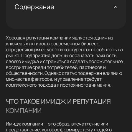
Содержание
Хорошая репутация компании является одним из
ключевых активов в современном бизнесе,
определяющим ее успех и конкурентоспособность на
рынке. Предприятия должны осознавать важность
своего имиджа и стремиться создать положительное
восприятие среди потребителей, партнеров и
общественности. Однако статус подвержен влиянию
множества факторов, и управление требует
комплексного подхода и постоянного внимания.
ЧТО ТАКОЕ ИМИДЖ И РЕПУТАЦИЯ
КОМПАНИИ
Имидж компании — это образ, впечатление или
представление, которое формируется у людей о