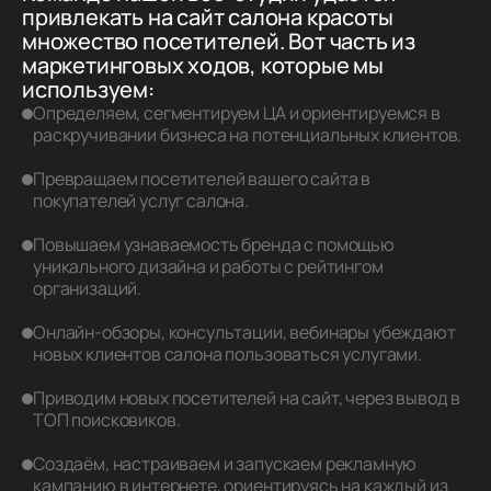
привлекать на сайт салона красоты
множество посетителей. Вот часть из
маркетинговых ходов, которые мы
используем:
Определяем, сегментируем ЦА и ориентируемся в
раскручивании бизнеса на потенциальных клиентов.
Превращаем посетителей вашего сайта в
покупателей услуг салона.
Повышаем узнаваемость бренда с помощью
уникального дизайна и работы с рейтингом
организаций.
Онлайн-обзоры, консультации, вебинары убеждают
новых клиентов салона пользоваться услугами.
Приводим новых посетителей на сайт, через вывод в
ТОП поисковиков.
Создаём, настраиваем и запускаем рекламную
кампанию в интернете, ориентируясь на каждый из