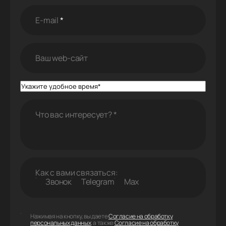
E-mail
*
Ваш web-cайт
Что вас интересует?
*
Как с вами связаться:
Звонок
Telegram
Max
Нажимая на кнопку, вы даете
Согласие на обработку
персональных данных
, а также
Согласие на обработку