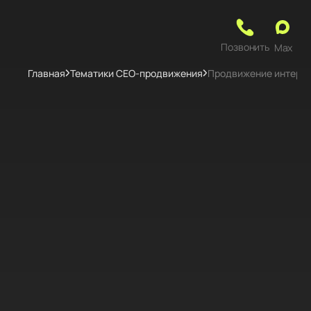
Позвонить
Max
Главная
Тематики СЕО-продвижения
Продвижение интерне
Коммерческое предложение