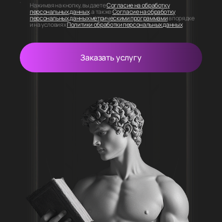
Нажимая на кнопку, вы даете
Согласие на обработку
персональных данных
, а также
Согласие на обработку
персональных данных метрическими программами
в порядке
и на условиях
Политики обработки персональных данных
Заказать услугу