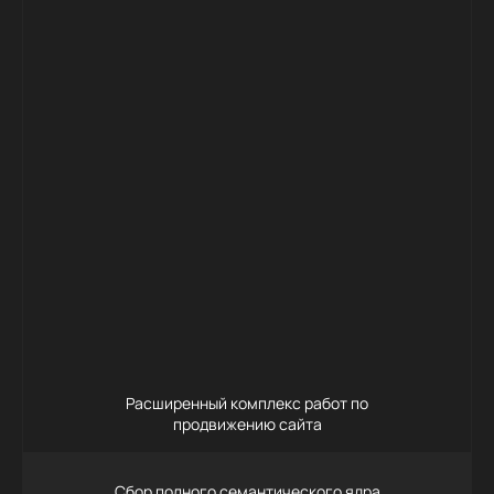
75 000
Заказать
Расширенный комплекс работ по
продвижению сайта
Сбор полного семантического ядра