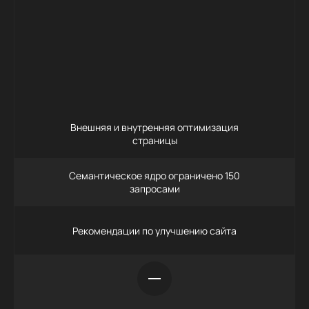
42 000
Заказать
Внешняя и внутренняя оптимизация
страницы
Семантическое ядро ограничено 150
запросами
Рекомендации по улучшению сайта