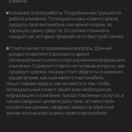
клиента.
Указание этапов работы. Подробная инструкция по
работе компании. Потенциальному клиенту важно
продать свой автомобиль как можно скорее, за
хорошую сумму средств. Он должен понимать
каждый шаг, который приведёт его к быстрой сделке.
Ответы на часто задаваемые вопросы. Данный
раздел позволяет сэкономить время
потенциального клиента при изучении информации о
компании. Содержит ответы на типовые вопросы: как
проходит сделка, почему стоит обратиться именно к
вашей фирме, как оценивается автомобиль.
Наша главная задача заключается в том, чтобы
потенциальный клиент нашёл всю необходимую
информацию о компании, предоставленных услугах, а
также совершил целевое действие: оставил свои
контактные данные, оформил заявку на обратный
звонок или заказал оценку своего автомобиля.