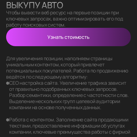
ВЫКУПУ АВТО
Чтобы вывести веб ресурс на первые позиции при
ключевых запросах, важно оптимизировать его под
работу поисковых систем.
Узнать стоимость
Для увеличения позиции, наполняем страницы
уникальным контентом, который привлечет
потенциальных покупателей. Работа по продвижению
ведётся по следующему алгоритму:
СЕО настройка сайта. Увеличение трафика зависит
от правильно подобранных ключевых запросов.
Разбор семантики, определение с частотности слов.
Выделение нескольких групп целевой аудитории
компании на основе полученных данных.
Работа с контентом. Заполнение сайта продающими
текстами, предоставление информации об услугах
компании, ключевые преимущества работы с фирмой