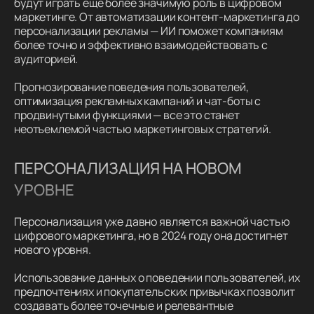
будут играть еще более значимую роль в цифровом
маркетинге. От автоматизации контент-маркетинга до
персонализации рекламы — ИИ поможет компаниям
более точно и эффективно взаимодействовать с
аудиторией.
Прогнозирование поведения пользователей,
оптимизация рекламных кампаний и чат-боты с
продвинутыми функциями — все это станет
неотъемлемой частью маркетинговых стратегий.
ПЕРСОНАЛИЗАЦИЯ НА НОВОМ
УРОВНЕ
Персонализация уже давно является важной частью
цифрового маркетинга, но в 2024 году она достигнет
нового уровня.
Использование данных о поведении пользователей, их
предпочтениях и покупательских привычках позволит
создавать более точечные и релевантные