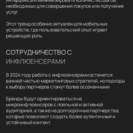
интерфейсы и минимизировать количество шагов,
необходимых для совершения покупок или получения
услуг.
Этот тренд особенно актуален для мобильных
устройств, где пользовательский опыт играет
решающую роль.
СОТРУДНИЧЕСТВО С
ИНФЛЮЕНСЕРАМИ
В 2024 году работа с инфлюенсерами останется
важной частью маркетинговых стратегий, но подходы
к выбору партнеров станут более осознанными.
Бренды будут ориентироваться на
микроинфлюенсеров с лояльной и активной
аудиторией, а также на долгосрочные партнерства,
которые позволяют создать более аутентичный и
устойчивый контент.