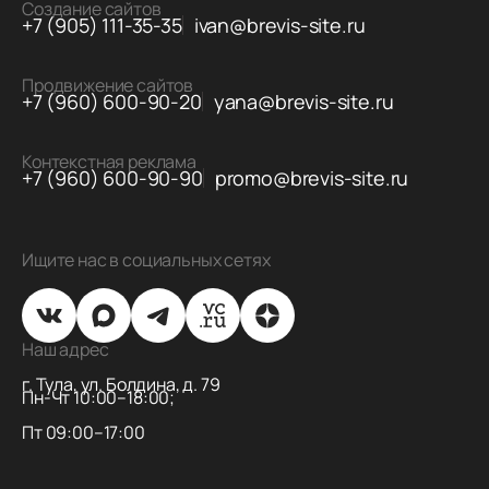
Создание сайтов
+7 (905) 111-35-35
ivan@brevis-site.ru
Продвижение сайтов
+7 (960) 600-90-20
yana@brevis-site.ru
Контекстная реклама
+7 (960) 600-90-90
promo@brevis-site.ru
Ищите нас в социальных сетях
Наш адрес
г. Тула, ул. Болдина, д. 79
Пн-Чт 10:00–18:00;
Пт 09:00–17:00