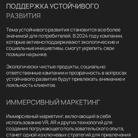
ПОДДЕРЖКА УСТОЙЧИВОГО
РАЗВИТИЯ
Тема устойчивого развития становится все более
значимой для потребителей. В 2024 году компании,
которые активно поддерживают экологические и
социальные инициативы, смогут укрепить свои
позиции на рынке.
Экологически чистые продукты, социально
ответственные кампании и прозрачность в вопросах
устойчивого развития будут привлекать внимание и
лояльность клиентов.
ИММЕРСИВНЫЙ МАРКЕТИНГ
Иммерсивный маркетинг, включающий в себя
использование VR, AR и других технологий для
создания погружающего пользовательского опыта,
станет одной из ключевых стратегий для привлечения