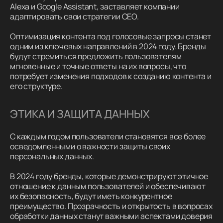
Alexa и Google Assistant, заставляет компании
адаптировать свои стратегии СЕО.
Оптимизация контента под голосовые запросы станет
одним из ключевых направлений в 2024 году. Бренды
будут стремиться предложить пользователям
мгновенные и точные ответы на их вопросы, что
потребует изменения подходов к созданию контента и
его структуре.
ЭТИКА И ЗАЩИТА ДАННЫХ
С каждым годом пользователи становятся все более
осведомленными о важности защиты своих
персональных данных.
В 2024 году бренды, которые демонстрируют этичное
отношение к данным пользователей и обеспечивают
их безопасность, будут иметь конкурентное
преимущество. Прозрачность и открытость в вопросах
обработки данных станут важными аспектами доверия