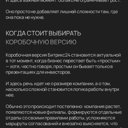
И здесь важный момент: облако не ограничивает рост.
Оно просто не добавляет лишней сложности там, где
она пока не нужна.
КОГДА СТОИТ ВЫБИРАТЬ
КОРОБОЧНУЮ ВЕРСИЮ
Коробочная версия Битрикс24 становится актуальной
в тот момент, когда бизнес перестает быть «простым»
— хотя, честно говоря, простым он бывает только в
презентациях для инвесторов.
И здесь речь идет не о размере компании, а о том,
насколько сложной становится логика работы внутри
нее.
Обычно это происходит постепенно: компания растет,
появляются новые филиалы, формируются отдельные
отделы со своими правилами работы, усложняются
маршруты согласований и внезапно выясняется, что