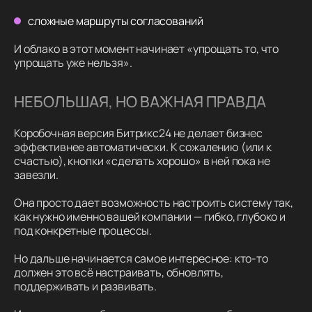
сложные маршруты согласований
И облако в этот момент начинает «упрощать то, что
упрощать уже нельзя».
НЕБОЛЬШАЯ, НО ВАЖНАЯ ПРАВДА
Коробочная версия Битрикс24 не делает бизнес
эффективнее автоматически. К сожалению (или к
счастью), кнопки «сделать хорошо» в ней пока не
завезли.
Она просто дает возможность настроить систему так,
как нужно именно вашей компании — гибко, глубоко и
под конкретные процессы.
Но дальше начинается самое интересное: кто-то
должен это всё настраивать, обновлять,
поддерживать и развивать.