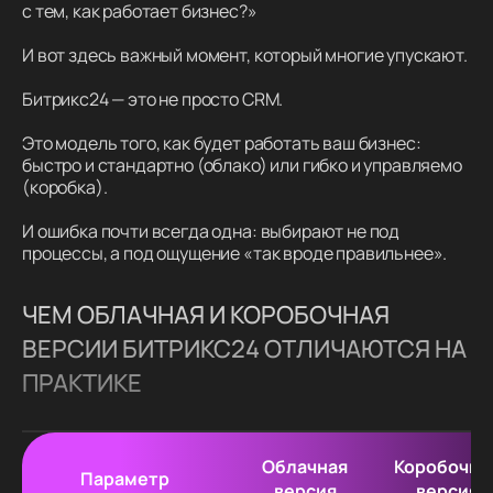
с тем, как работает бизнес?»
И вот здесь важный момент, который многие упускают.
Битрикс24 — это не просто CRM.
Это модель того, как будет работать ваш бизнес:
быстро и стандартно (облако) или гибко и управляемо
(коробка).
И ошибка почти всегда одна: выбирают не под
процессы, а под ощущение «так вроде правильнее».
ЧЕМ ОБЛАЧНАЯ И КОРОБОЧНАЯ
ВЕРСИИ БИТРИКС24 ОТЛИЧАЮТСЯ НА
ПРАКТИКЕ
Облачная
Коробочна
Параметр
версия
версия