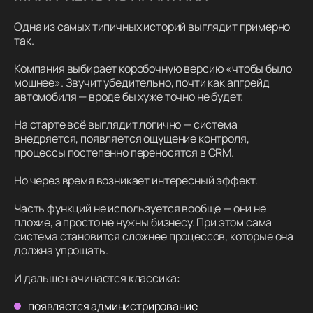
Одна из самых типичных историй выглядит примерно
так.
Компания выбирает коробочную версию «чтобы было
мощнее». Звучит убедительно, почти как апгрейд
автомобиля — вроде бы хуже точно не будет.
На старте всё выглядит логично — система
внедряется, появляется ощущение контроля,
процессы постепенно переносятся в CRM.
Но через время возникает интересный эффект.
Часть функций не используется вообще — они не
плохие, а просто не нужны бизнесу. При этом сама
система становится сложнее процессов, которые она
должна упрощать.
И дальше начинается классика:
появляется администрирование