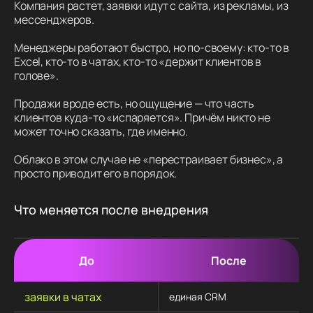
Компания растет, заявки идут с сайта, из рекламы, из
мессенджеров.
Менеджеры работают быстро, но по-своему: кто-то в
Excel, кто-то в чатах, кто-то «держит клиентов в
голове».
Продажи вроде есть, но ощущение — что часть
клиентов куда-то «испаряется». Причём никто не
может точно сказать, где именно.
Облако в этом случае не «перестраивает бизнес», а
просто приводит его в порядок.
Что меняется после внедрения
До
После
заявки в чатах
единая CRM