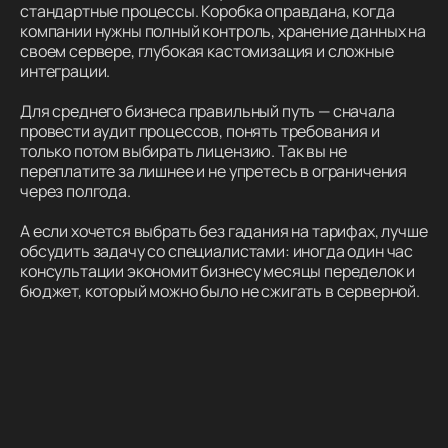
стандартные процессы. Коробка оправдана, когда
компании нужны полный контроль, хранение данных на
своем сервере, глубокая кастомизация и сложные
интеграции.
Для среднего бизнеса правильный путь — сначала
провести аудит процессов, понять требования и
только потом выбирать лицензию. Так вы не
переплатите за лишнее и не упретесь в ограничения
через полгода.
А если хочется выбрать без гадания на тарифах, лучше
обсудить задачу со специалистами: иногда один час
консультации экономит бизнесу месяцы переделок и
бюджет, который можно было не сжигать в серверной.