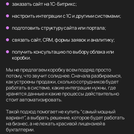
заказать сайт на 1С-Битрикс;
настроить интеграции с 1С и другими системами;
подготовить структуру сайта или портала;
связать сайт, CRM, формы заявок и аналитику;
получить консультацию по выбору облака или
коробки.
Мы не предлагаем коробку всем подряд просто
потому, что звучит солиднее. Сначала разбираемся,
как устроены продажи, сколько сотрудников будет
работать в системе, какие интеграции нужны, где
хранятся данные и какие процессы действительно
стоит автоматизировать.
Такой подход помогает не купить “самый мощный
вариант”, а выбрать решение, которое будет работать
на бизнес, а не лежать красивой лицензией в
бухгалтерии.