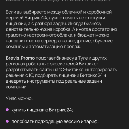
Если вы выбираете между облачной и коробочной
версией Битрикс24, лучше начать не с покупки
лицензии, а с разбора задач. Иногда бизнесу
действительно нужна коробка. А иногда достаточно
грамотно настроенного облака, и бюджет можно
направить не на сервер, а на внедрение, обучение
команды и автоматизацию продаж.
Brevis.Promo
помогает бизнесу в Туле и других
регионах работать с экосистемой Битрикс:
разрабатывать сайты на 1С-Битрикс, интегрировать
решения с 1С, подбирать лицензии Битрикс24 и
внедрять инструменты под реальные задачи
компании.
У нас можно:
купить лицензию Битрикс24;
подобрать подходящую версию и тариф;