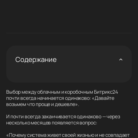
Содержание
Выбор между облачным и коробочным Битрикс24
почти всегда начинается одинаково: «Давайте
возьмем что проще и дешевле».
И почти всегда заканчивается одинаково — через
несколько месяцев появляется вопрос:
«Почему система живет своей жизнью и не совпадает