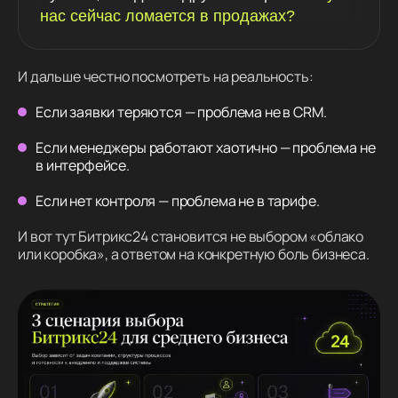
нас сейчас ломается в продажах?
И дальше честно посмотреть на реальность:
Если заявки теряются — проблема не в CRM.
Если менеджеры работают хаотично — проблема не
в интерфейсе.
Если нет контроля — проблема не в тарифе.
И вот тут Битрикс24 становится не выбором «облако
или коробка», а ответом на конкретную боль бизнеса.