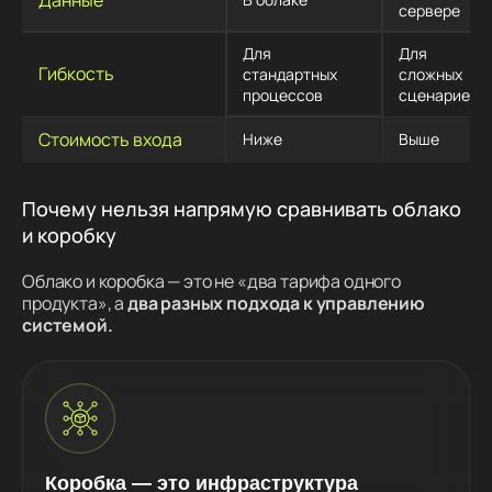
сервере
Для
Для
Гибкость
стандартных
сложных
процессов
сценариев
Стоимость входа
Ниже
Выше
Почему нельзя напрямую сравнивать облако
и коробку
Облако и коробка — это не «два тарифа одного
продукта», а
два разных подхода к управлению
системой.
Коробка — это инфраструктура