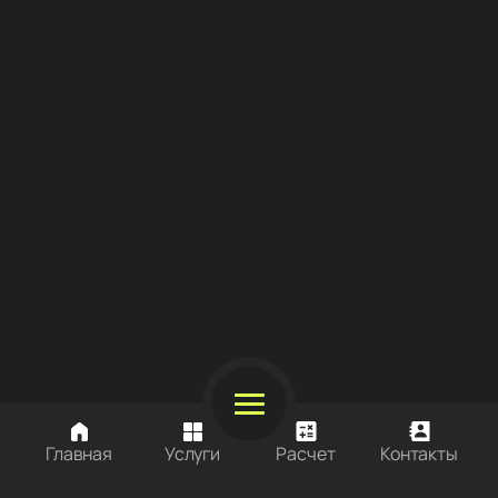
Все статьи
Битрикс
#Битрикс
Главная
Услуги
Расчет
Контакты
#Разработка