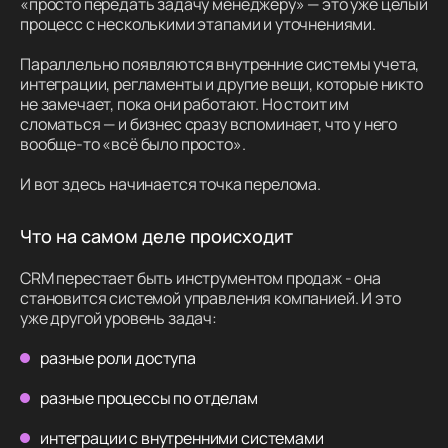
«просто передать задачу менеджеру» — это уже целый
процесс с несколькими этапами и уточнениями.
Параллельно появляются внутренние системы учета,
интеграции, регламенты и другие вещи, которые никто
не замечает, пока они работают. Но стоит им
сломаться — и бизнес сразу вспоминает, что у него
вообще-то «всё было просто».
И вот здесь начинается точка перелома.
Что на самом деле происходит
CRM перестает быть инструментом продаж - она
становится системой управления компанией. И это
уже другой уровень задач:
разные роли доступа
разные процессы по отделам
интеграции с внутренними системами