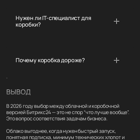
Нужен ли IT-специалист для
коробки?
Почему коробка дороже?
ВЫВОД
В 2026 году выбор между облачной и коробочной
версией Битрикс24 — это не спор “что лучше вообще”.
Это вопрос соответствия задачам бизнеса.
Облако выгоднее, когда нужен быстрый запуск,
понятная подписка, минимум технических хлопот и