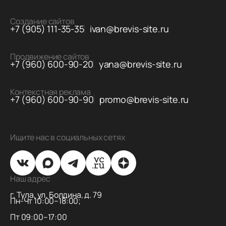
Создание сайтов
+7 (905) 111-35-35
ivan@brevis-site.ru
Продвижение сайтов
+7 (960) 600-90-20
yana@brevis-site.ru
Контекстная реклама
+7 (960) 600-90-90
promo@brevis-site.ru
Ищите нас в социальных сетях
Наш адрес
г. Тула, ул. Болдина, д. 79
Пн-Чт 10:00–18:00;
Пт 09:00–17:00