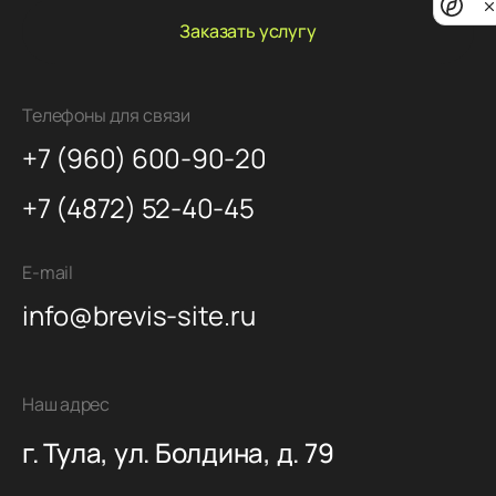
noti
Заказать услугу
Телефоны для связи
+7 (960) 600-90-20
+7 (4872) 52-40-45
E-mail
info@brevis-site.ru
Наш адрес
г. Тула, ул. Болдина, д. 79