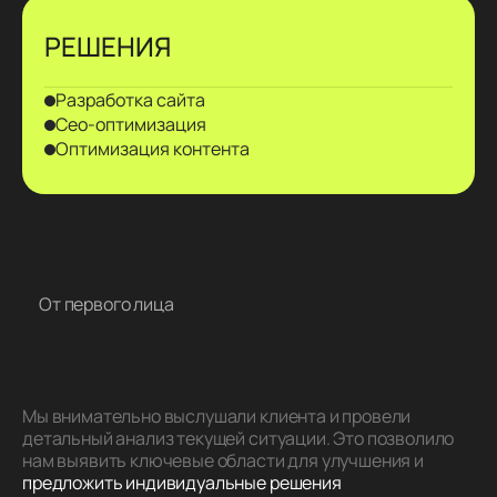
РЕШЕНИЯ
Разработка сайта
Сео-оптимизация
Оптимизация контента
От первого лица
Мы внимательно выслушали клиента и провели
детальный анализ текущей ситуации. Это позволило
нам выявить ключевые области для улучшения и
предложить индивидуальные решения