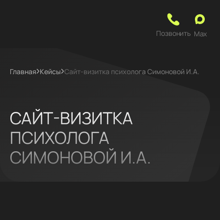
Позвонить
Max
Главная
Кейсы
Сайт-визитка психолога Симоновой И.А.
САЙТ-ВИЗИТКА
ПСИХОЛОГА
СИМОНОВОЙ И.А.