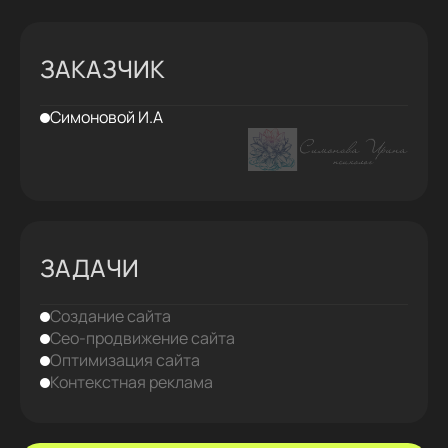
ЗАКАЗЧИК
Симоновой И.А
ЗАДАЧИ
Создание сайта
Сео-продвижение сайта
Оптимизация сайта
Контекстная реклама