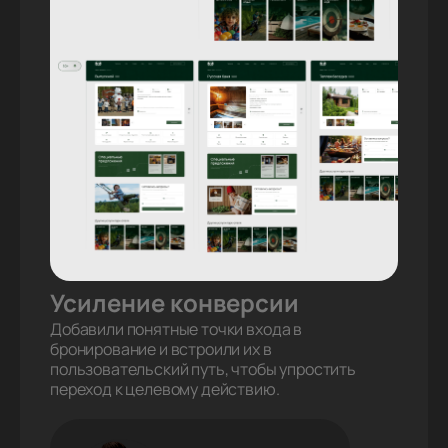
Усиление конверсии
Добавили понятные точки входа в
бронирование и встроили их в
пользовательский путь, чтобы упростить
переход к целевому действию.