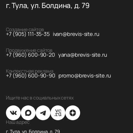
г. Тула, ул. Болдина, д. 79
Создание сайтов
+7 (905) 111-35-35
ivan@brevis-site.ru
Продвижение сайтов
+7 (960) 600-90-20
yana@brevis-site.ru
Контекстная реклама
+7 (960) 600-90-90
promo@brevis-site.ru
Ищите нас в социальных сетях
Наш адрес
г. Тула, ул. Болдина, д. 79