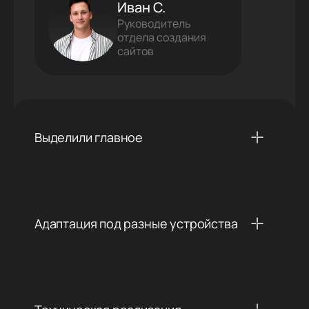
Иван С.
Руководитель
отдела создания
сайтов
Выделили главное
Адаптация под разные устройства