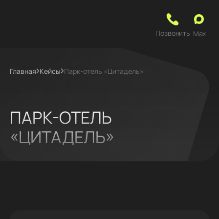
Позвонить
Max
Главная
Кейсы
Парк-отель «Цитадель»
ПАРК-ОТЕЛЬ
«ЦИТАДЕЛЬ»