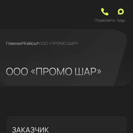
Позвонить
Max
Главная
Кейсы
ООО «ПРОМО ШАР»
ООО «ПРОМО ШАР»
ЗАКАЗЧИК