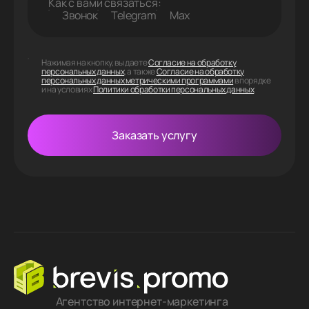
Как с вами связаться:
Звонок
Telegram
Max
Нажимая на кнопку, вы даете
Согласие на обработку
персональных данных
, а также
Согласие на обработку
персональных данных метрическими программами
в порядке
и на условиях
Политики обработки персональных данных
Заказать услугу
Агентство интернет-маркетинга