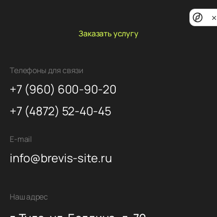
Priv
noti
Заказать услугу
Телефоны для связи
+7 (960) 600-90-20
+7 (4872) 52-40-45
E-mail
info@brevis-site.ru
Наш адрес