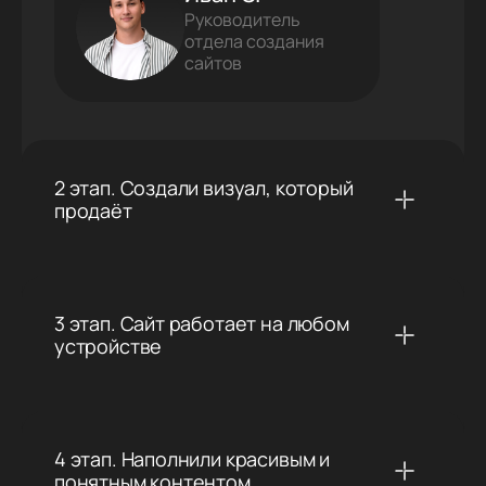
Руководитель
отдела создания
сайтов
2 этап. Создали визуал, который
продаёт
3 этап. Сайт работает на любом
устройстве
4 этап. Наполнили красивым и
понятным контентом