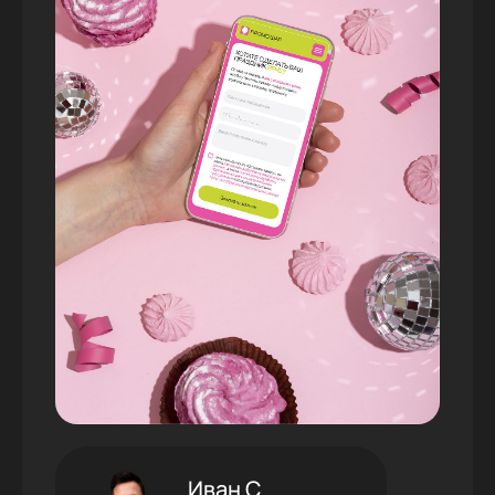
Иван С.