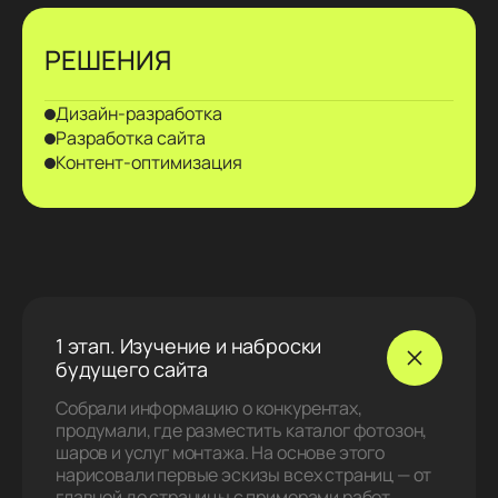
РЕШЕНИЯ
Дизайн‑разработка
Разработка сайта
Контент‑оптимизация
1 этап. Изучение и наброски
будущего сайта
Собрали информацию о конкурентах,
продумали, где разместить каталог фотозон,
шаров и услуг монтажа. На основе этого
нарисовали первые эскизы всех страниц — от
главной до страницы с примерами работ.