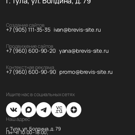
г. Тула, ул. Болдина, д. 79
Создание сайтов
+7 (905) 111-35-35
ivan@brevis-site.ru
Продвижение сайтов
+7 (960) 600-90-20
yana@brevis-site.ru
Контекстная реклама
+7 (960) 600-90-90
promo@brevis-site.ru
Ищите нас в социальных сетях
Наш адрес
г. Тула, ул. Болдина, д. 79
Пн-Чт 10:00–18:00;