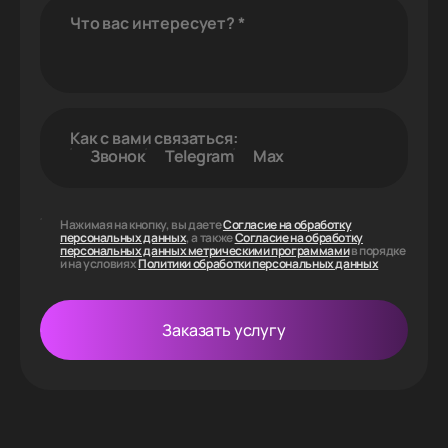
Что вас интересует?
*
Как с вами связаться:
Звонок
Telegram
Max
Нажимая на кнопку, вы даете
Согласие на обработку
персональных данных
, а также
Согласие на обработку
персональных данных метрическими программами
в порядке
и на условиях
Политики обработки персональных данных
Заказать услугу