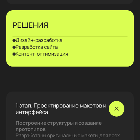
РЕШЕНИЯ
Дизайн‑разработка
Разработка сайта
Контент‑оптимизация
1 этап. Проектирование макетов и
интерфейса
Построение структуры и создание
прототипов
Разработаны оригинальные макеты для всех