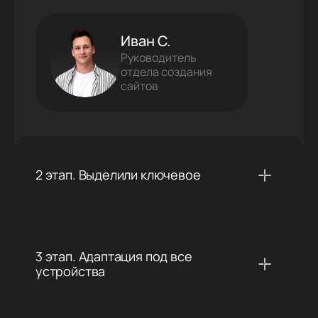
Иван С.
Руководитель
отдела создания
сайтов
2 этап. Выделили ключевое
3 этап. Адаптация под все
устройства