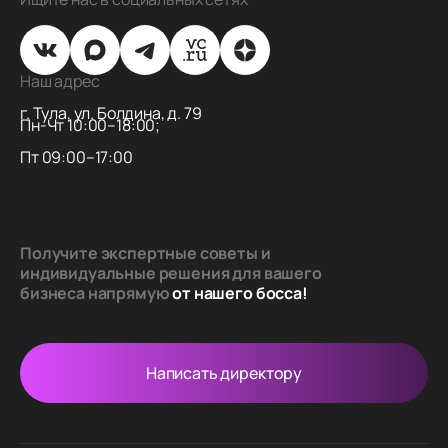
Наш адрес
г. Тула, ул. Болдина, д. 79
Пн-Чт 10:00–18:00;
Пт 09:00–17:00
Получите экспертные советы и
индивидуальные решения для вашего
бизнеса напрямую
от нашего босса!
Написать директору