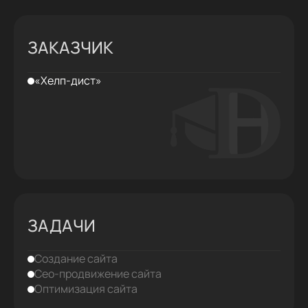
ЗАКАЗЧИК
«Хелп-дист»
ЗАДАЧИ
Создание сайта
Сео-продвижение сайта
Оптимизация сайта