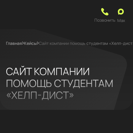
Позвонить
Max
Главная
Кейсы
Сайт компании помощь студентам «Хелп-дист
САЙТ КОМПАНИИ
ПОМОЩЬ СТУДЕНТАМ
«ХЕЛП-ДИСТ»