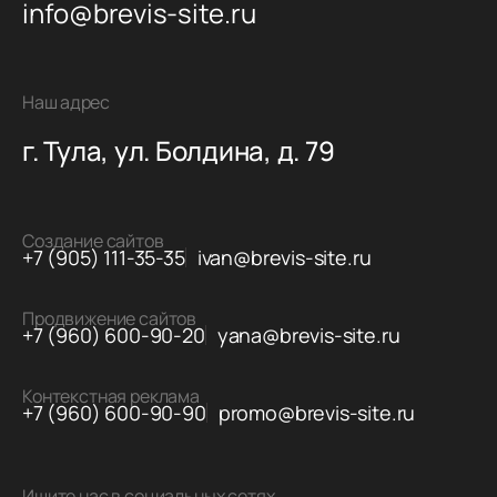
info@brevis-site.ru
Наш адрес
г. Тула, ул. Болдина, д. 79
Создание сайтов
+7 (905) 111-35-35
ivan@brevis-site.ru
Продвижение сайтов
+7 (960) 600-90-20
yana@brevis-site.ru
Контекстная реклама
+7 (960) 600-90-90
promo@brevis-site.ru
Ищите нас в социальных сетях