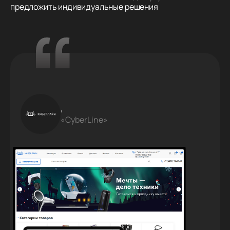
предложить индивидуальные решения
,
«CyberLine»