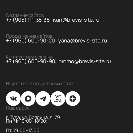
Создание сайтов
+7 (905) 111-35-35
ivan@brevis-site.ru
Продвижение сайтов
+7 (960) 600-90-20
yana@brevis-site.ru
Контекстная реклама
+7 (960) 600-90-90
promo@brevis-site.ru
Ищите нас в социальных сетях
Наш адрес
г. Тула, ул. Болдина, д. 79
Пн-Чт 10:00–18:00;
Пт 09:00–17:00