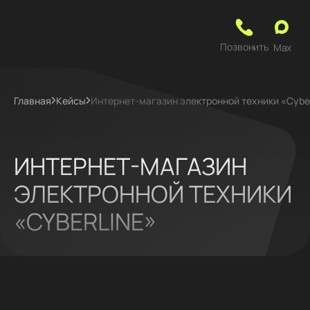
Позвонить
Max
Главная
Кейсы
Интернет-магазин электронной техники «Cybe
ИНТЕРНЕТ-МАГАЗИН
ЭЛЕКТРОННОЙ ТЕХНИКИ
«CYBERLINE»