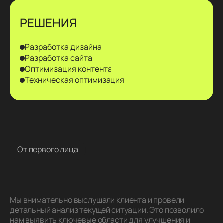
РЕШЕНИЯ
Разработка дизайна
Разработка сайта
Оптимизация контента
Техническая оптимизация
От первого лица
Мы внимательно выслушали клиента и провели
детальный анализ текущей ситуации. Это позволило
нам выявить ключевые области для улучшения и