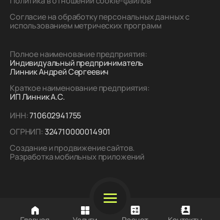
Политика в отношении cookie-файлов
Согласие на обработку персональных данных с
использованием метрических программ
Полное наименование предприятия:
Индивидуальный предприниматель
Линник Андрей Сергеевич
Краткое наименование предприятия:
ИП Линник А.С.
ИНН:
710602941755
ОГРНИП:
324710000014901
Создание и продвижение сайтов.
Разработка мобильных приложений