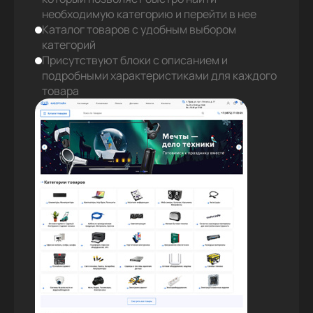
необходимую категорию и перейти в нее
Каталог товаров с удобным выбором
категорий
Присутствуют блоки с описанием и
подробными характеристиками для каждого
товара