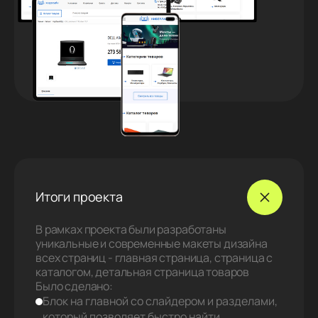
Итоги проекта
В рамках проекта были разработаны
уникальные и современные макеты дизайна
всех страниц - главная страница, страница с
каталогом, детальная страница товаров
Было сделано:
Блок на главной со слайдером и разделами,
который позволяет быстро найти