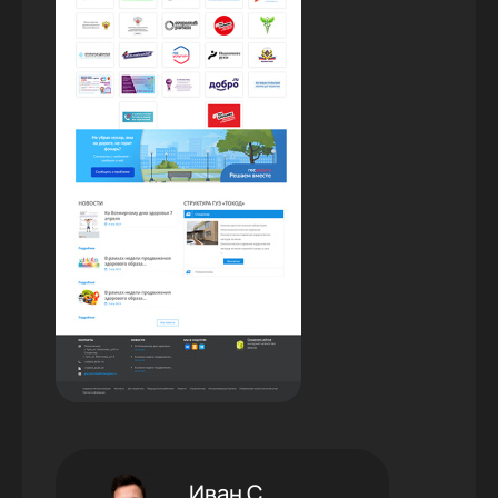
Иван С.