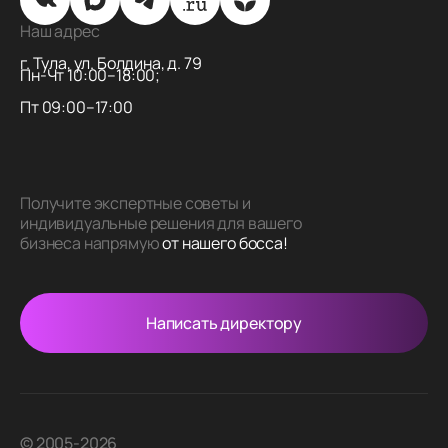
Наш адрес
г. Тула, ул. Болдина, д. 79
Пн-Чт 10:00–18:00;
Пт 09:00–17:00
Получите экспертные советы и
индивидуальные решения для вашего
бизнеса напрямую
от нашего босса!
Написать директору
© 2005-2026