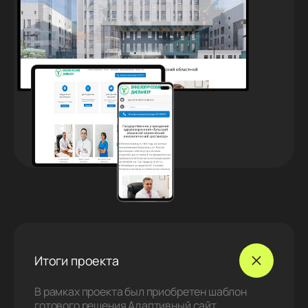
Итоги проекта
В рамках проекта был приобретен шаблон
готового решения Адаптивный сайт