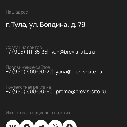
Наш адрес
г. Тула, ул. Болдина, д. 79
Создание сайтов
+7 (905) 111-35-35
ivan@brevis-site.ru
Продвижение сайтов
+7 (960) 600-90-20
yana@brevis-site.ru
Контекстная реклама
+7 (960) 600-90-90
promo@brevis-site.ru
Ищите нас в социальных сетях