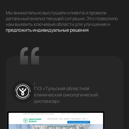
Мы внимательно выслушали клиента и провели
детальный анализ текущей ситуации. Это позволило
нам выявить ключевые области для улучшения и
предложить индивидуальные решения
,
ГУЗ «Тульский областной
клинический онкологический
диспансер»