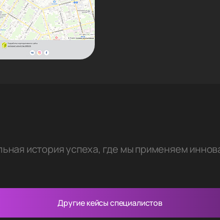
льная история успеха, где мы применяем инно
Другие кейсы специалистов