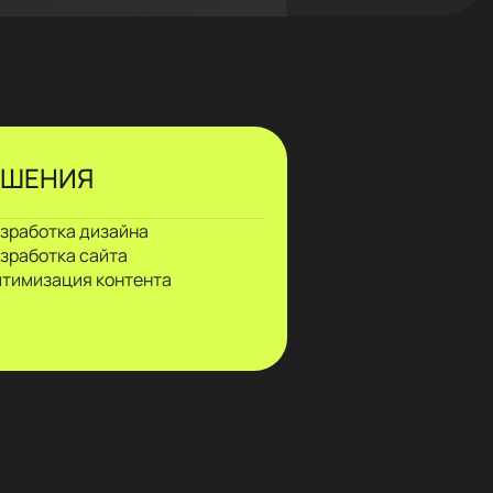
ЕШЕНИЯ
зработка дизайна
зработка сайта
тимизация контента