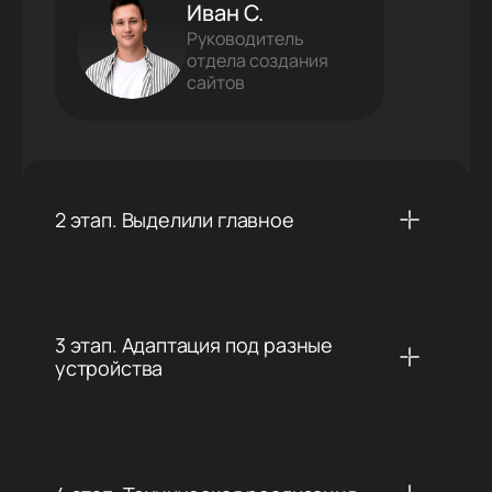
Иван С.
Руководитель
отдела создания
сайтов
2 этап. Выделили главное
3 этап. Адаптация под разные
устройства