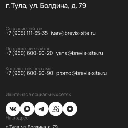
г. Тула, ул. Болдина, д. 79
Создание сайтов
+7 (905) 111-35-35
ivan@brevis-site.ru
Продвижение сайтов
+7 (960) 600-90-20
yana@brevis-site.ru
Контекстная реклама
+7 (960) 600-90-90
promo@brevis-site.ru
Ищите нас в социальных сетях
Наш адрес
г. Тула, ул. Болдина, д. 79