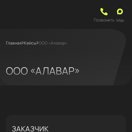
Позвонить
Max
Главная
Кейсы
ООО «Алавар»
ООО «АЛАВАР»
ЗАКАЗЧИК