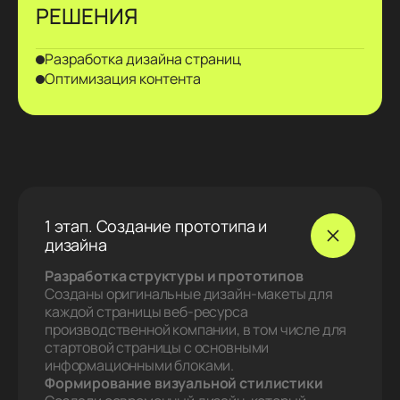
РЕШЕНИЯ
Разработка дизайна страниц
Оптимизация контента
1 этап. Создание прототипа и
дизайна
Разработка структуры и прототипов
Созданы оригинальные дизайн‑макеты для
каждой страницы веб‑ресурса
производственной компании, в том числе для
стартовой страницы с основными
информационными блоками.
Формирование визуальной стилистики