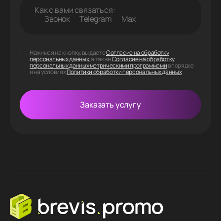
Как с вами связаться:
Звонок
Telegram
Max
Нажимая на кнопку, вы даете
Согласие на обработку
персональных данных
, а также
Согласие на обработку
персональных данных метрическими программами
в порядке
и на условиях
Политики обработки персональных данных
Заказать услугу